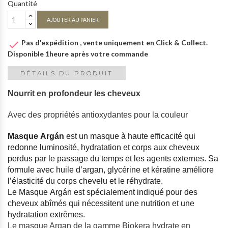
Quantité
AJOUTER AU PANIER
Pas d'expédition , vente uniquement en Click & Collect.

Disponible 1heure après votre commande
DÉTAILS DU PRODUIT
Nourrit en profondeur les cheveux
Avec des propriétés antioxydantes pour la couleur
Masque Argán
est un masque à haute efficacité qui
redonne luminosité, hydratation et corps aux cheveux
perdus par le passage du temps et les agents externes. Sa
formule avec huile d’argan, glycérine et kératine améliore
l’élasticité du corps chevelu et le réhydrate.
L
e Masque Argán est spécialement indiqué pour des
cheveux abîmés qui nécessitent une nutrition et une
hydratation extrêmes.
Le masque Argan de la gamme Biokera hydrate en