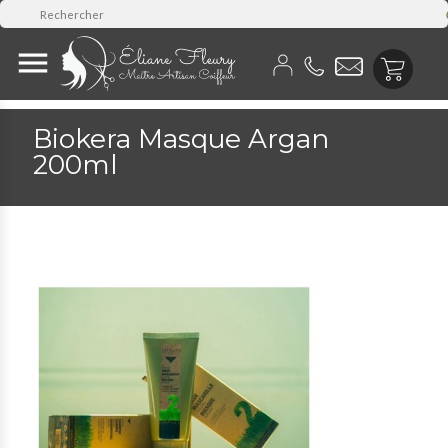

Biokera Masque Argan
200ml