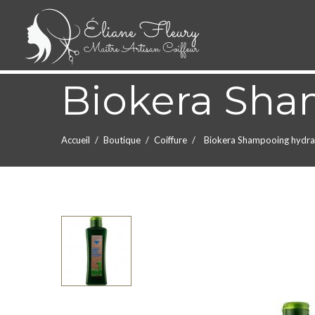
Biokera Sha
Accueil
Boutique
Coiffure
Biokera Shampooing hydra