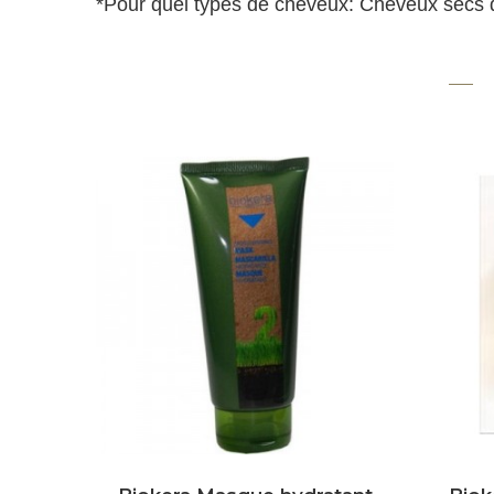
*Pour quel types de cheveux: Cheveux secs dif