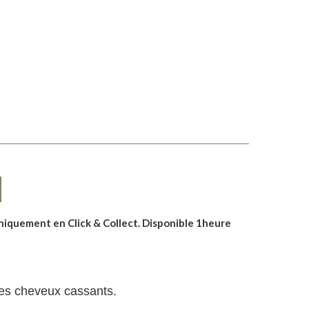
uniquement en Click & Collect. Disponible 1heure
t les cheveux cassants.