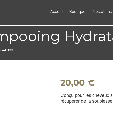
Accueil
Boutique
Prestations
mpooing Hydrat
tant 300ml
20,00 €
C
onçu pour les cheveux s
récupérer de la
souplesse,