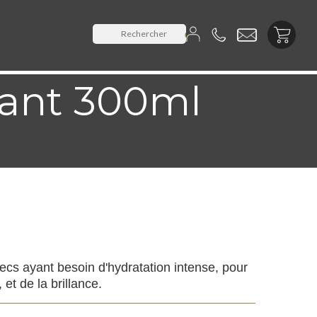

ant 300ml
ecs ayant besoin d'hydratation intense, pour
 et de la brillance.