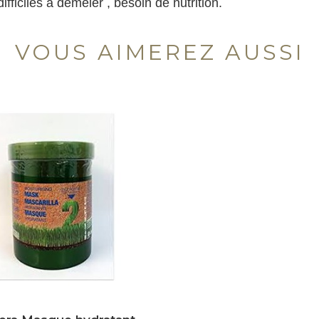
ficiles à démêler , besoin de nutrition.
VOUS AIMEREZ AUSSI