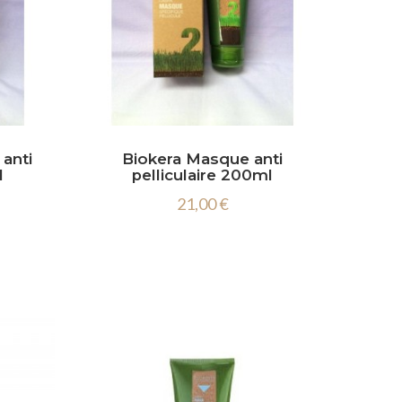
anti
Biokera Masque anti
l
pelliculaire 200ml
21,00 €
