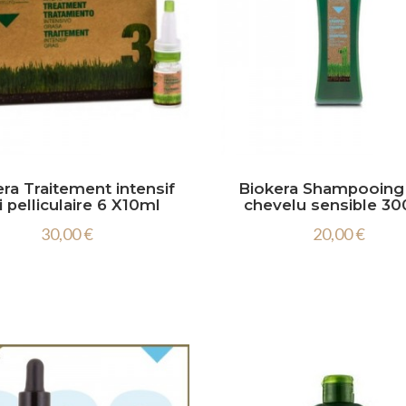
ra Traitement intensif
Biokera Shampooing 
i pelliculaire 6 X10ml
chevelu sensible 3
30,00 €
20,00 €