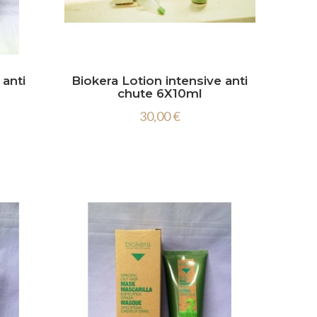
anti
Biokera Lotion intensive anti
chute 6X10ml
30,00 €
