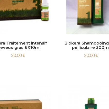
ra Traitement intensif
Biokera Shampooing 
heveux gras 6X10ml
pelliculaire 300m
30,00 €
20,00 €

