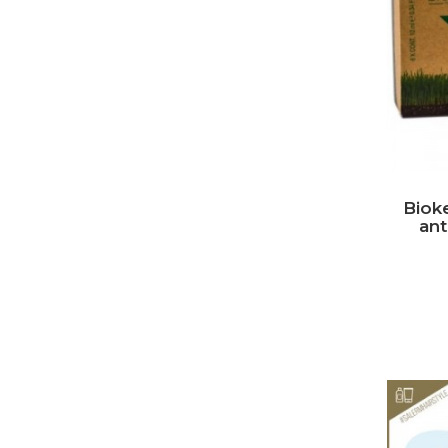
Bioke
ant