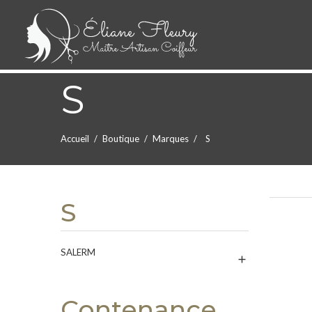
S
Accueil
Boutique
Marques
S
S
SALERM

Contenance