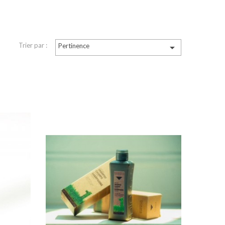
Trier par :
Pertinence

