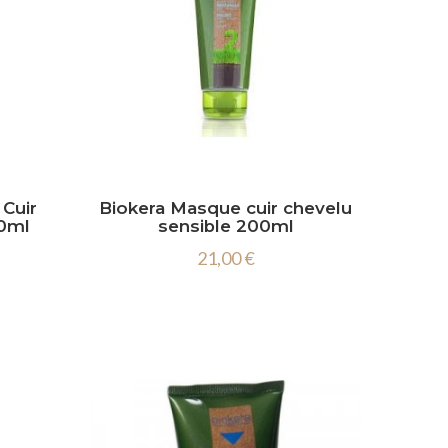
Cuir
Biokera Masque cuir chevelu
00ml
sensible 200ml
21,00 €